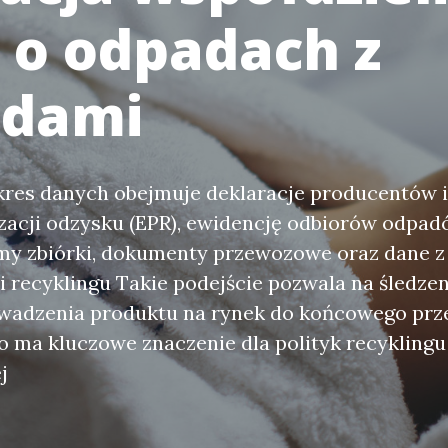
 o odpadach z
adami
kres danych obejmuje deklaracje producentów i
zacji odzysku (EPR), ewidencję odbiorów odpad
my zbiórki, dokumenty przewozowe oraz dane z 
i recyklingu Takie podejście pozwala na śledze
wadzenia produktu na rynek do końcowego prz
o ma kluczowe znaczenie dla polityk recyklingu
j