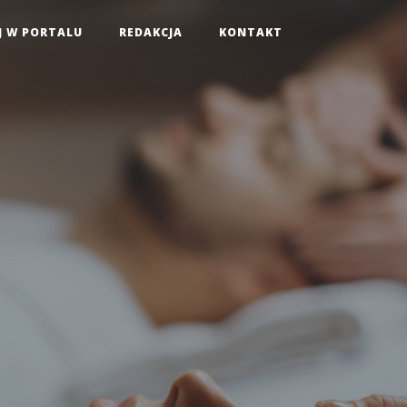
J W PORTALU
REDAKCJA
KONTAKT
i