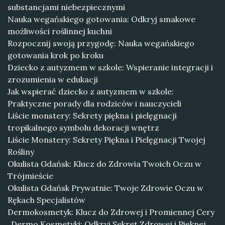
substancjami niebezpiecznymi
Nauka wegańskiego gotowania: Odkryj smakowe
możliwości roślinnej kuchni
Rozpocznij swoją przygodę: Nauka wegańskiego
gotowania krok po kroku
Dziecko z autyzmem w szkole: Wspieranie integracji i
zrozumienia w edukacji
Jak wspierać dziecko z autyzmem w szkole:
Praktyczne porady dla rodziców i nauczycieli
Liście monstery: Sekrety piękna i pielęgnacji
tropikalnego symbolu dekoracji wnętrz
Liście Monstery: Sekrety Piękna i Pielęgnacji Twojej
Rośliny
Okulista Gdańsk: Klucz do Zdrowia Twoich Oczu w
Trójmieście
Okulista Gdańsk Prywatnie: Twoje Zdrowie Oczu w
Rękach Specjalistów
Dermokosmetyk: Klucz do Zdrowej i Promiennej Cery
„Dermo Kosmetyki: Odkryj Sekret Zdrowej i Pięknej