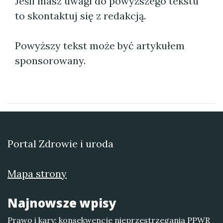
Jeśli masz uwagi do powyższego tekstu
to skontaktuj się z redakcją.
Powyższy tekst może być artykułem
sponsorowany.
Portal Zdrowie i uroda
Mapa strony
Najnowsze wpisy
Prawo i kary: konsekwencje nieprzestrzegania PPWR