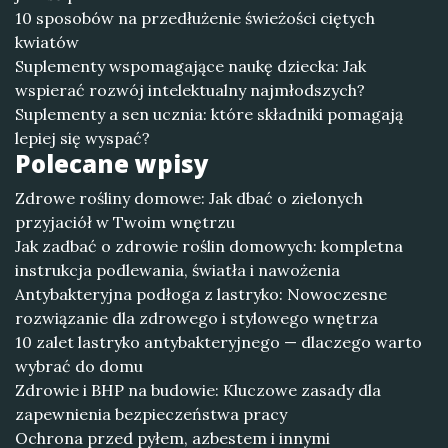
10 sposobów na przedłużenie świeżości ciętych
kwiatów
Suplementy wspomagające naukę dziecka: Jak
wspierać rozwój intelektualny najmłodszych?
Suplementy a sen ucznia: które składniki pomagają
lepiej się wyspać?
Polecane wpisy
Zdrowe rośliny domowe: Jak dbać o zielonych
przyjaciół w Twoim wnętrzu
Jak zadbać o zdrowie roślin domowych: kompletna
instrukcja podlewania, światła i nawożenia
Antybakteryjna podłoga z lastryko: Nowoczesne
rozwiązanie dla zdrowego i stylowego wnętrza
10 zalet lastryko antybakteryjnego — dlaczego warto
wybrać do domu
Zdrowie i BHP na budowie: Kluczowe zasady dla
zapewnienia bezpieczeństwa pracy
Ochrona przed pyłem, azbestem i innymi