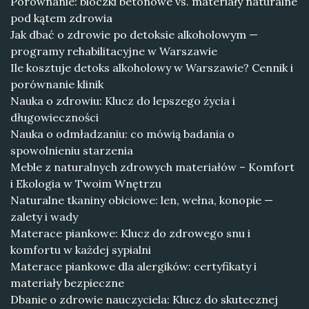
Porównanie: bloczki betonowe vs. materiały naturalne
pod kątem zdrowia
Jak dbać o zdrowie po detoksie alkoholowym —
programy rehabilitacyjne w Warszawie
Ile kosztuje detoks alkoholowy w Warszawie? Cennik i
porównanie klinik
Nauka o zdrowiu: Klucz do lepszego życia i
długowieczności
Nauka o odmładzaniu: co mówią badania o
spowolnieniu starzenia
Meble z naturalnych zdrowych materiałów – Komfort
i Ekologia w Twoim Wnętrzu
Naturalne tkaniny obiciowe: len, wełna, konopie —
zalety i wady
Materace piankowe: Klucz do zdrowego snu i
komfortu w każdej sypialni
Materace piankowe dla alergików: certyfikaty i
materiały bezpieczne
Dbanie o zdrowie nauczyciela: Klucz do skutecznej