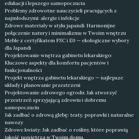
edukacji i lepszego samopoczucia
Problemy zdrowotne nauczycieli pracujących z
najmłodszymi: alergie i infekcje
Zdrowe materiały w stylu japandi: Harmonijne
połączenie natury i minimalizmu w Twoim wnętrzu
Meble z certyfikatem FSC i E0 — ekologiczne wybory
dla Japandi
Projektowanie wnętrza gabinetu lekarskiego:
Kluczowe aspekty dla komfortu pacjentów i
funkcjonalności
Projekt wnętrza gabinetu lekarskiego — najlepsze
układy i planowanie przestrzeni
Projektowanie zdrowego ogrodu: Jak stworzyć
przestrzeń sprzyjającą zdrowiu i dobremu
samopoczuciu
Jak zadbać o zdrową glebę: testy, poprawki i naturalne
nawozy
Zdrowe kwiaty: Jak zadbać o rośliny, które poprawią
jakość powietrza w Twoim domu