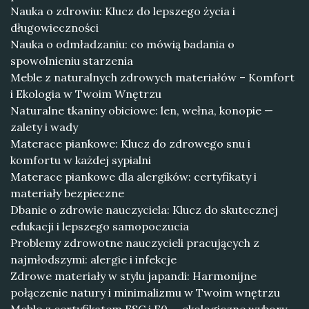
Nauka o zdrowiu: Klucz do lepszego życia i
długowieczności
Nauka o odmładzaniu: co mówią badania o
spowolnieniu starzenia
Meble z naturalnych zdrowych materiałów – Komfort
i Ekologia w Twoim Wnętrzu
Naturalne tkaniny obiciowe: len, wełna, konopie —
zalety i wady
Materace piankowe: Klucz do zdrowego snu i
komfortu w każdej sypialni
Materace piankowe dla alergików: certyfikaty i
materiały bezpieczne
Dbanie o zdrowie nauczyciela: Klucz do skutecznej
edukacji i lepszego samopoczucia
Problemy zdrowotne nauczycieli pracujących z
najmłodszymi: alergie i infekcje
Zdrowe materiały w stylu japandi: Harmonijne
połączenie natury i minimalizmu w Twoim wnętrzu