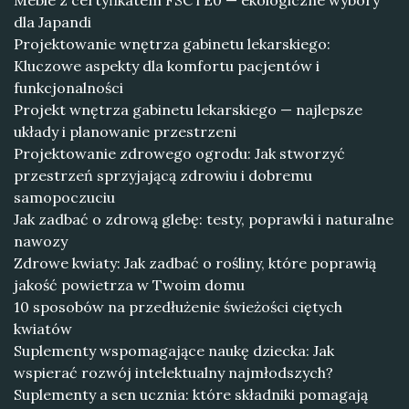
Meble z certyfikatem FSC i E0 — ekologiczne wybory
dla Japandi
Projektowanie wnętrza gabinetu lekarskiego:
Kluczowe aspekty dla komfortu pacjentów i
funkcjonalności
Projekt wnętrza gabinetu lekarskiego — najlepsze
układy i planowanie przestrzeni
Projektowanie zdrowego ogrodu: Jak stworzyć
przestrzeń sprzyjającą zdrowiu i dobremu
samopoczuciu
Jak zadbać o zdrową glebę: testy, poprawki i naturalne
nawozy
Zdrowe kwiaty: Jak zadbać o rośliny, które poprawią
jakość powietrza w Twoim domu
10 sposobów na przedłużenie świeżości ciętych
kwiatów
Suplementy wspomagające naukę dziecka: Jak
wspierać rozwój intelektualny najmłodszych?
Suplementy a sen ucznia: które składniki pomagają