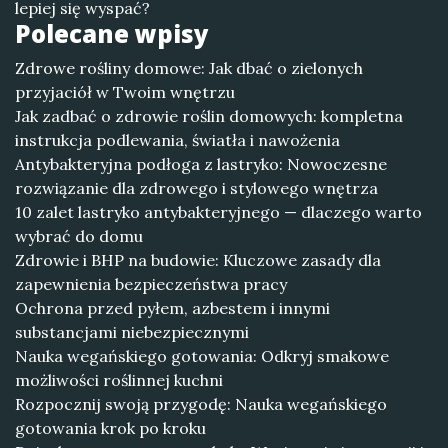
lepiej się wyspać?
Polecane wpisy
Zdrowe rośliny domowe: Jak dbać o zielonych
przyjaciół w Twoim wnętrzu
Jak zadbać o zdrowie roślin domowych: kompletna
instrukcja podlewania, światła i nawożenia
Antybakteryjna podłoga z lastryko: Nowoczesne
rozwiązanie dla zdrowego i stylowego wnętrza
10 zalet lastryko antybakteryjnego — dlaczego warto
wybrać do domu
Zdrowie i BHP na budowie: Kluczowe zasady dla
zapewnienia bezpieczeństwa pracy
Ochrona przed pyłem, azbestem i innymi
substancjami niebezpiecznymi
Nauka wegańskiego gotowania: Odkryj smakowe
możliwości roślinnej kuchni
Rozpocznij swoją przygodę: Nauka wegańskiego
gotowania krok po kroku