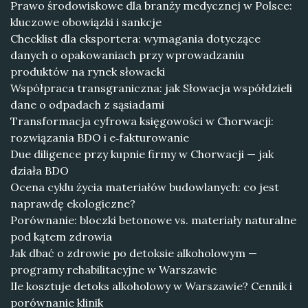
Prawo środowiskowe dla branży medycznej w Polsce:
kluczowe obowiązki i sankcje
Checklist dla eksportera: wymagania dotyczące
danych o opakowaniach przy wprowadzaniu
produktów na rynek słowacki
Współpraca transgraniczna: jak Słowacja współdzieli
dane o odpadach z sąsiadami
Transformacja cyfrowa księgowości w Chorwacji:
rozwiązania BDO i e‑fakturowanie
Due diligence przy kupnie firmy w Chorwacji — jak
działa BDO
Ocena cyklu życia materiałów budowlanych: co jest
naprawdę ekologiczne?
Porównanie: bloczki betonowe vs. materiały naturalne
pod kątem zdrowia
Jak dbać o zdrowie po detoksie alkoholowym —
programy rehabilitacyjne w Warszawie
Ile kosztuje detoks alkoholowy w Warszawie? Cennik i
porównanie klinik