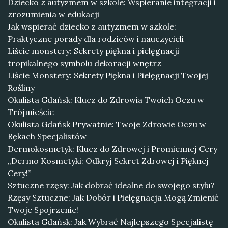
Dziecko z autyzmem w szkole: Wspieranie integracji i
zrozumienia w edukacji
Jak wspierać dziecko z autyzmem w szkole:
Praktyczne porady dla rodziców i nauczycieli
Liście monstery: Sekrety piękna i pielęgnacji
tropikalnego symbolu dekoracji wnętrz
Liście Monstery: Sekrety Piękna i Pielęgnacji Twojej
Rośliny
Okulista Gdańsk: Klucz do Zdrowia Twoich Oczu w
Trójmieście
Okulista Gdańsk Prywatnie: Twoje Zdrowie Oczu w
Rękach Specjalistów
Dermokosmetyk: Klucz do Zdrowej i Promiennej Cery
„Dermo Kosmetyki: Odkryj Sekret Zdrowej i Pięknej
Cery!”
Sztuczne rzęsy: Jak dobrać idealne do swojego stylu?
Rzęsy Sztuczne: Jak Dobór i Pielęgnacja Mogą Zmienić
Twoje Spojrzenie!
Okulista Gdańsk: Jak Wybrać Najlepszego Specjalistę