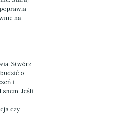
 poprawia
wnie na
wia. Stwórz
 budzić o
zeń i
 snem. Jeśli
cja czy