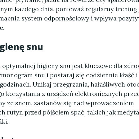
wnym każdego dnia, ponieważ regularny trening
macnia system odpornościowy i wpływa pozyty
e.
igienę snu
optymalnej higieny snu jest kluczowe dla zdro
monogram snu i postaraj się codziennie kłaść i
godzinach. Unikaj przegrzania, hałaśliwych otoc
o korzystania z urządzeń elektronicznych przed
my ze snem, zastanów się nad wprowadzeniem
ch rutyn przed pójściem spać, takich jak medyta
ki.