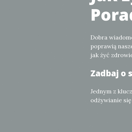
Pora
Dobra wiadomoś
poprawią nasz
jak żyć zdrowie
Zadbaj o 
Jednym z kluc
odżywianie się