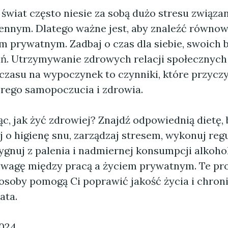
wiat często niesie za sobą dużo stresu związan
ennym. Dlatego ważne jest, aby znaleźć równo
m prywatnym. Zadbaj o czas dla siebie, swoich bl
ń. Utrzymywanie zdrowych relacji społecznych 
czasu na wypoczynek to czynniki, które przyczy
rego samopoczucia i zdrowia.
, jak żyć zdrowiej? Znajdź odpowiednią dietę,
aj o higienę snu, zarządzaj stresem, wykonuj reg
ygnuj z palenia i nadmiernej konsumpcji alkoho
wagę między pracą a życiem prywatnym. Te pros
osoby pomogą Ci poprawić jakość życia i chron
ata.
2024