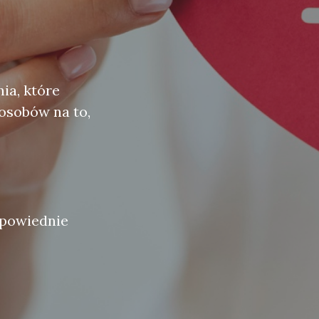
ia, które
osobów na to,
dpowiednie